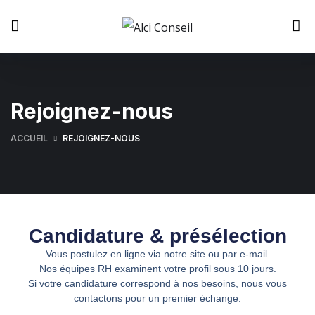
Rejoignez-nous
ACCUEIL
REJOIGNEZ-NOUS
Candidature & présélection
Vous postulez en ligne via notre site ou par e-mail.
Nos équipes RH examinent votre profil sous 10 jours.
Si votre candidature correspond à nos besoins, nous vous
contactons pour un premier échange.