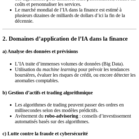
coûts et personnaliser les services.
Le marché mondial de l’IA dans la finance est estimé à
plusieurs dizaines de milliards de dollars d’ici la fin de la
décennie.
2. Domaines d’application de l’IA dans la finance
a)
Analyse des données et prévisions
L’IA traite d’immenses volumes de données (Big Data).
Utilisation du
machine learning
pour prévoir les tendances
boursières, évaluer les risques de crédit, ou encore détecter les
anomalies comptables.
b)
Gestion d’actifs et trading algorithmique
Les algorithmes de trading peuvent passer des ordres en
millisecondes selon des modèles prédictifs.
Avènement du
robo-advisoring
: conseils d’investissement
automatisés basés sur des algorithmes.
c)
Lutte contre la fraude et cybersécurité