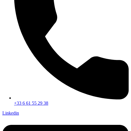
+33 6 61 55 29 38
Linkedin