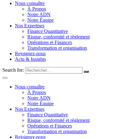
Nous connaître
À Propos
Notre ADN
Notre Équipe
Nos Expertises
Finance Quantitative
Risque, conformité et règlement
Opérations et Finances
Transformation et organisation
Rejoignez-nous
Actu & Insights
Search for:
Nous connaître
À Propos
Notre ADN
Notre Équipe
Nos Expertises
Finance Quantitative
Risque, conformité et règlement
Opérations et Finances
Transformation et organisation
Rejoignez-nous