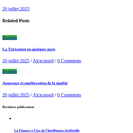
20 juillet 2025
Related Posts
Insights
La Titrisation en quelques mots
20 juillet 2025
/
Alciconseil
/
0 Comments
Insights
Assurance et amélioration de la qualité
20 juillet 2025
/
Alciconseil
/
0 Comments
Dernières publications
La Finance à l’ère de l’Intelligence Artificielle