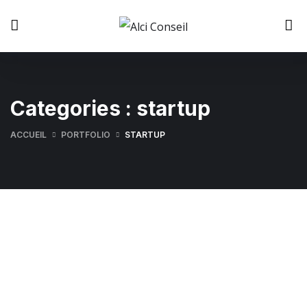
Categories :
startup
ACCUEIL
PORTFOLIO
STARTUP
Résilience et Gestion de Crise
STARTUP
/
STRATEGY